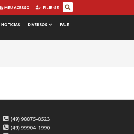
MEU ACESSO
FILIE-SE
NOTICIAS
DIVERSOS
FALE
(49) 98875-8523
(49) 99904-1990