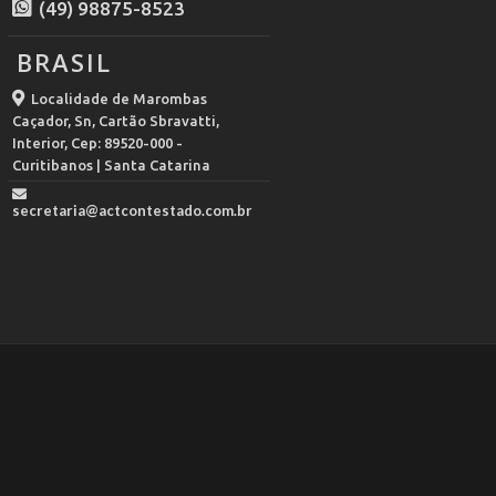
(49) 98875-8523
BRASIL
Localidade de Marombas
Caçador, Sn, Cartão Sbravatti,
Interior, Cep: 89520-000 -
Curitibanos | Santa Catarina
secretaria@actcontestado.com.br