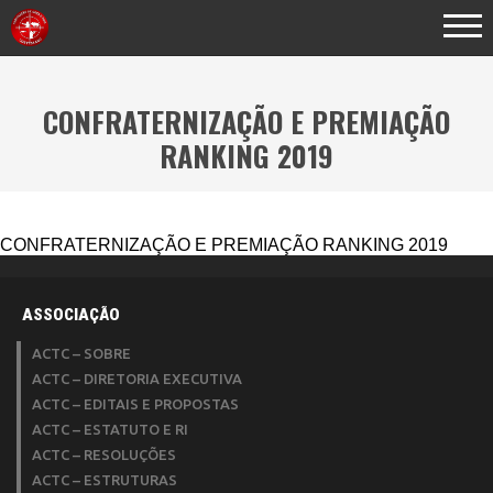
CONFRATERNIZAÇÃO E PREMIAÇÃO
RANKING 2019
CONFRATERNIZAÇÃO E PREMIAÇÃO RANKING 2019
ASSOCIAÇÃO
ACTC – SOBRE
ACTC – DIRETORIA EXECUTIVA
ACTC – EDITAIS E PROPOSTAS
ACTC – ESTATUTO E RI
ACTC – RESOLUÇÕES
ACTC – ESTRUTURAS