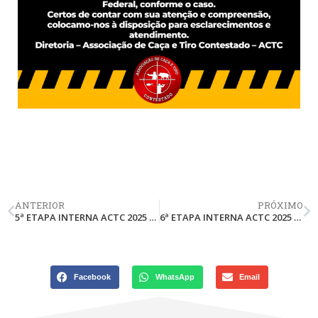
ANTERIOR
PRÓXIMO
5ª ETAPA INTERNA ACTC 2025 E 5ª ETAPA LINADE 2025 – 15/06/2025
6ª ETAPA INTERNA ACTC 2025 E 6ª ETAPA LINADE 2025 – 13/07/2025
Facebook
WhatsApp
Email