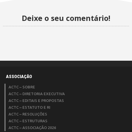
Deixe o seu comentário!
ASSOCIAÇÃO
ACTC – SOBRE
ACTC – DIRETORIA EXECUTIVA
ACTC – EDITAIS E PROPOSTAS
ACTC – ESTATUTO E RI
ACTC – RESOLUÇÕES
ACTC – ESTRUTURAS
ACTC – ASSOCIAÇÃO 2026