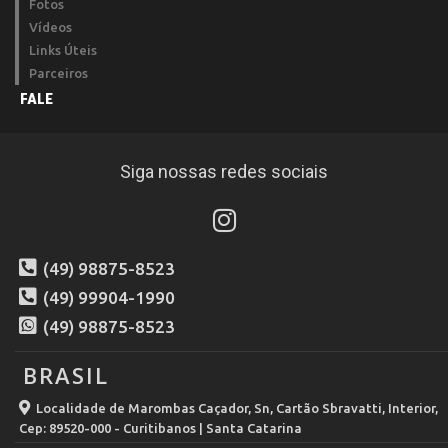
Fotos
Vídeos
Links Úteis
Parceiros
FALE
Siga nossas redes sociais
(49) 98875-8523
(49) 99904-1990
(49) 98875-8523
BRASIL
Localidade de Marombas Caçador, Sn, Cartão Sbravatti, Interior,
Cep: 89520-000 - Curitibanos | Santa Catarina